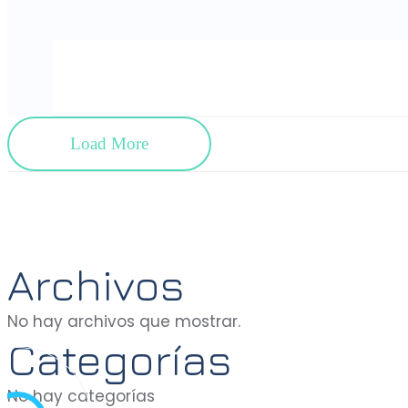
Load More
Archivos
No hay archivos que mostrar.
Categorías
No hay categorías