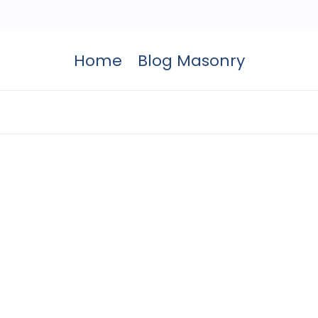
Home
Blog Masonry